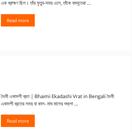
এক ব্রাহ্মণ ছিল। তাঁর মৃত্যু-সময় এলে, তাঁকে যমদূতেরা …
Read more
ভৈমী একাদশী ব্রত | Bhaimi Ekadashi Vrat in Bengali ভৈমী
একাদশী ব্রতের সময় বা কাল- মাঘ মাসের শুক্লা …
Read more