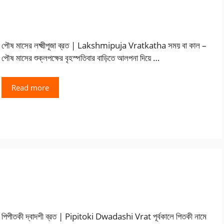
পৌষ মাসের লক্ষ্মীপূজা ব্রত | Lakshmipuja Vratkatha সময় বা কাল –
পৌষ মাসের শুক্লপক্ষের বৃহস্পতিবার বাড়িতে আলপনা দিয়ে …
Read more
পিপীতকী দ্বাদশী ব্রত | Pipitoki Dwadashi Vrat পূর্বকালে পিতকী নামে