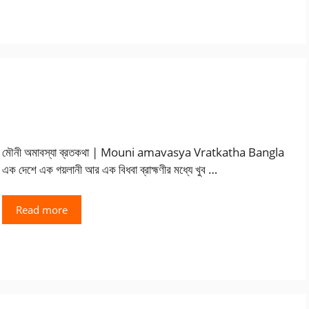
মৌনী অমাবস্যা ব্রতকথা | Mouni amavasya Vratkatha Bangla
এক দেশে এক গয়লানী আর এক বিধবা ব্রাহ্মণীর মধ্যে খুব …
Read more