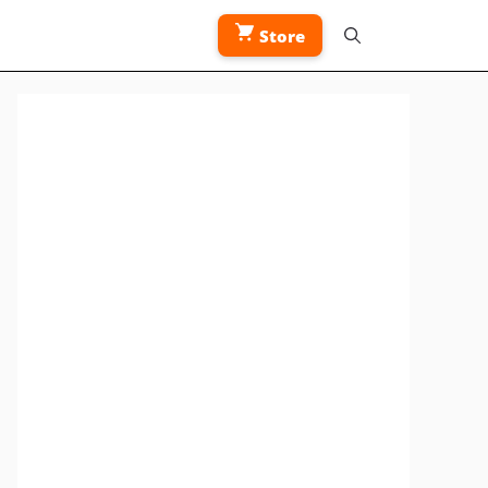
Store