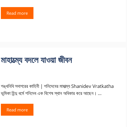
Read more
মাহাত্ম্যে বদলে যাওয়া জীবন
শঙ্খনিধি সদাগরের কাহিনী | শনিদেবের মাহাত্ম্য Shanidev Vratkatha
ভূমিকা হিন্দু ধর্মে শনিদেব এক বিশেষ স্থান অধিকার করে আছেন। …
Read more