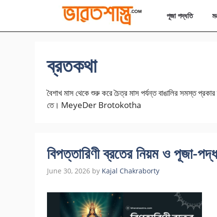
Skip
পূজা পদ্ধতি
মন্
to
content
ব্রতকথা
বৈশাখ মাস থেকে শুরু করে চৈত্র মাস পর্যন্ত বাঙালির সমস্ত প্রকা
তে। MeyeDer Brotokotha
বিপত্তারিণী ব্রতের নিয়ম ও পূজা-পদ্
June 30, 2026
by
Kajal Chakraborty