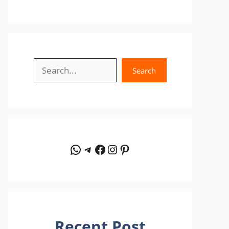
Search
Search
WhatsApp
Telegram
Facebook
Instagram
Pinterest
Recent Post