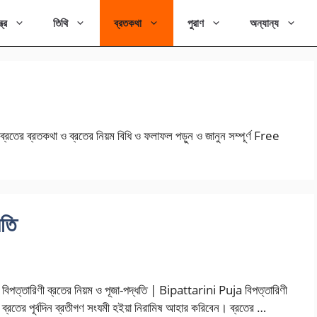
ত্র
তিথি
ব্রতকথা
পুরাণ
অন্যান্য
র ব্রতের ব্রতকথা ও ব্রতের নিয়ম বিধি ও ফলাফল পড়ুন ও জানুন সম্পূর্ণ Free
ধতি
বিপত্তারিণী ব্রতের নিয়ম ও পূজা-পদ্ধতি | Bipattarini Puja বিপত্তারিণী
ব্রতের পূর্বদিন ব্রতীগণ সংযমী হইয়া নিরামিষ আহার করিবেন। ব্রতের …