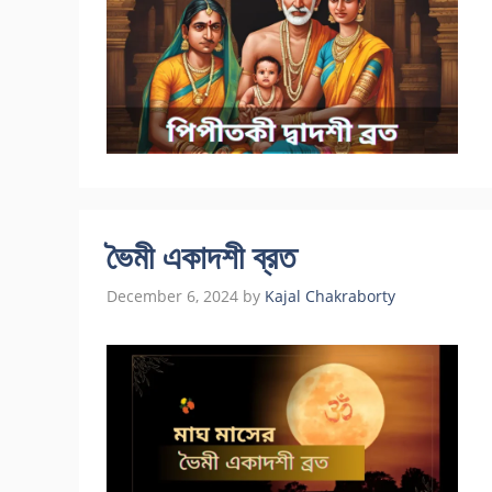
ভৈমী একাদশী ব্রত
December 6, 2024
by
Kajal Chakraborty