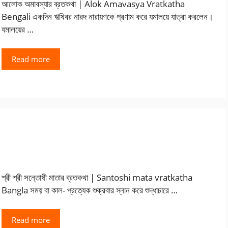
আলোক অমাবস্যার ব্রতকথা | Alok Amavasya Vratkatha
Bengali একদিন ঋষিবর নারদ নারায়ণকে প্রণাম করে যমালয়ে যাত্রা করলেন।
যমালয়ের …
Read more
শ্রী শ্রী সন্তোষী মাতার ব্রতকথা | Santoshi mata vratkatha
Bangla সময় বা কাল- প্রত্যেক শুক্রবার স্নান করে শুদ্ধাচারে …
Read more