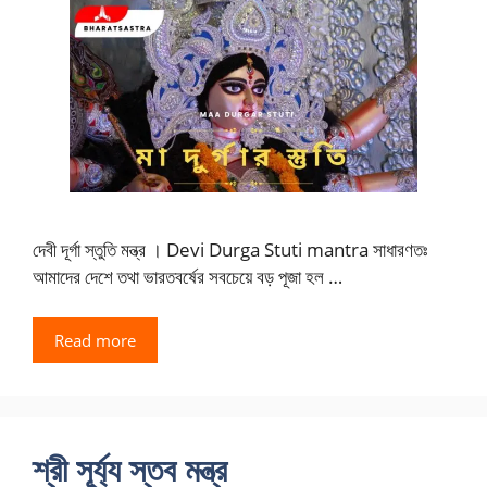
দেবী দূর্গা স্তুতি মন্ত্র । Devi Durga Stuti mantra সাধারণতঃ
আমাদের দেশে তথা ভারতবর্ষের সবচেয়ে বড় পূজা হল …
Read more
শ্রী সূৰ্য্য স্তব মন্ত্র