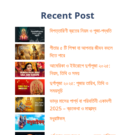
Recent Post
বিপত্তারিণী ব্রতের নিয়ম ও পূজা-পদ্ধতি
গীতার ৫ টি শিক্ষা যা আপনার জীবন বদলে
দিতে পারে
আমেরিকা ও ইউরোপে দুর্গাপূজা ২০২৫:
নিয়ম, তিথি ও সময়
দুর্গাপূজা ২০২৫: পূজার তারিখ, তিথি ও
সময়সূচি
ভাদ্র মাসের পার্শ্ব বা পরিবর্তিনী একাদশী
2025 – ব্রতকথা ও মাহাত্ম্য
মধুরাষ্টকম্