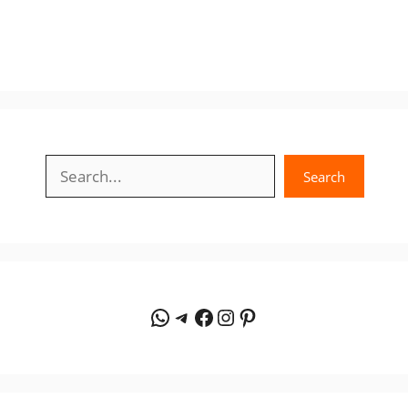
Search
Search
WhatsApp
Telegram
Facebook
Instagram
Pinterest