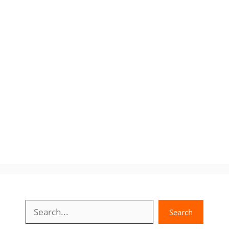
Search
Search