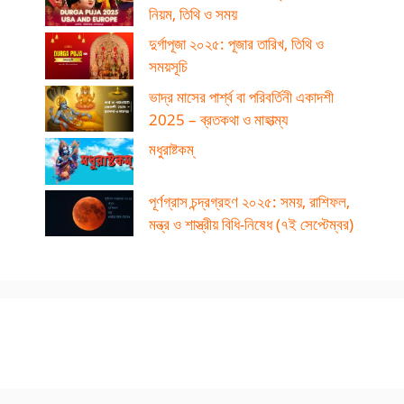
নিয়ম, তিথি ও সময়
দুর্গাপূজা ২০২৫: পূজার তারিখ, তিথি ও
সময়সূচি
ভাদ্র মাসের পার্শ্ব বা পরিবর্তিনী একাদশী
2025 – ব্রতকথা ও মাহাত্ম্য
মধুরাষ্টকম্
পূর্ণগ্রাস চন্দ্রগ্রহণ ২০২৫: সময়, রাশিফল,
মন্ত্র ও শাস্ত্রীয় বিধি-নিষেধ (৭ই সেপ্টেম্বর)