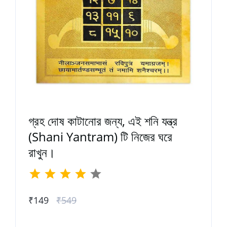
গ্রহ দোষ কাটানোর জন্য, এই শনি যন্ত্র
(Shani Yantram) টি নিজের ঘরে
রাখুন।
₹149
₹549