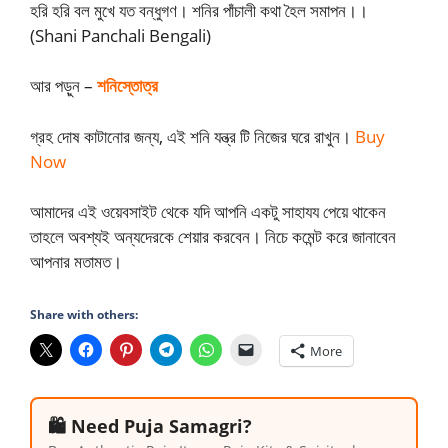
হরি হরি বল মুখে যত বন্ধুগণ। শনির পাঁচালী কথা হৈল সমাপন।।
(Shani Panchali Bengali)
আর পড়ুন –
শনিস্তোত্র
গ্রহ দোষ কাটানোর জন্য, এই শনি যন্ত্র টি নিজের ঘরে রাখুন।
Buy
Now
আমাদের এই ওয়েবসাইট থেকে যদি আপনি একটু সাহাযয পেয়ে থাকেন
তাহলে অবশ্যই অন্যদেরকে শেয়ার করবেন। নিচে কমেন্ট করে জানাবেন
আপনার মতামত।
Share with others:
More
🛍️ Need Puja Samagri?