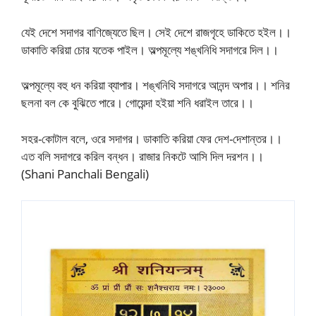
যেই দেশে সদাগর বাণিজ্যেতে ছিল। সেই দেশে রাজগৃহে ডাকিতে হইল।।
ডাকাতি করিয়া চোর যতেক পাইল। অল্পমূল্যে শঙ্খনিধি সদাগরে দিল।।
অল্পমূল্যে বহু ধন করিয়া ব্যাপার। শঙ্খনিথি সদাগরে আনন্দ অপার।। শনির
ছলনা বল কে বুঝিতে পারে। গোয়েন্দা হইয়া শনি ধরাইল তারে।।
সহর-কোটাল বলে, ওরে সদাগর। ডাকাতি করিয়া ফের দেশ-দেশান্তর।।
এত বলি সদাগরে করিল বন্ধন। রাজার নিকটে আসি দিল দরশন।।
(Shani Panchali Bengali)