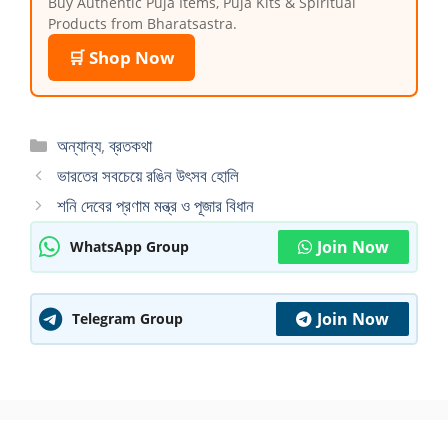
Buy Authentic Puja Items, Puja Kits & Spiritual
Products from Bharatsastra.
🛒 Shop Now
Categories
অন্যান্য
,
ব্রতকথা
ভারতের সবচেয়ে রঙিন উৎসব হোলি
শনি দেবের প্রণাম মন্ত্র ও পূজার বিধান
Join Now
WhatsApp Group
Join Now
Telegram Group