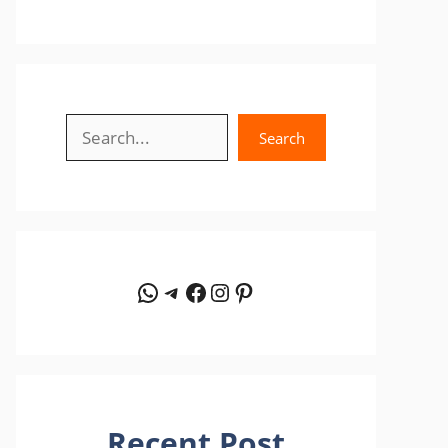
Search
Search
WhatsApp
Telegram
Facebook
Instagram
Pinterest
Recent Post