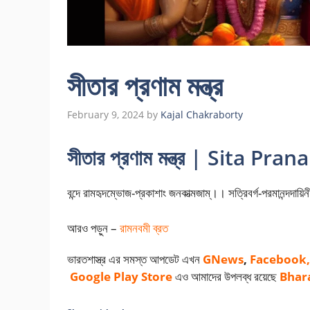
সীতার প্রণাম মন্ত্র
February 9, 2024
by
Kajal Chakraborty
সীতার প্রণাম মন্ত্র | Sita P
বন্দে রামহৃদম্ভোজ-প্রকাশাং জনকাত্মজাম্।। সত্রিবর্গ-পরমানন্দদায়িনীং
আরও পড়ুন –
রামনবমী ব্রত
ভারতশাস্ত্র এর সমস্ত আপডেট এখন
GNews
,
Facebook,
Google Play
Store
এও আমাদের উপলব্ধ রয়েছে
Bhar