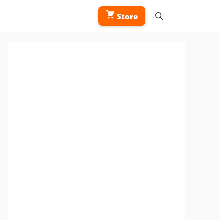
Store