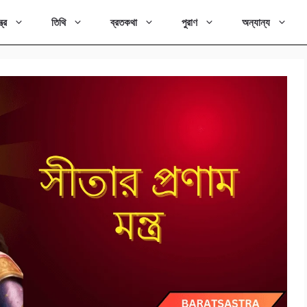
ত্র
তিথি
ব্রতকথা
পুরাণ
অন্যান্য