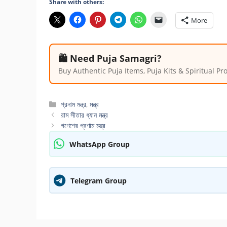
Share with others:
More
🛍️ Need Puja Samagri?
Buy Authentic Puja Items, Puja Kits & Spiritual P
Categories
প্রনাম মন্ত্র
,
মন্ত্র
রাম সীতার ধ্যান মন্ত্র
গণেশের প্রণাম মন্ত্র
WhatsApp Group
Telegram Group