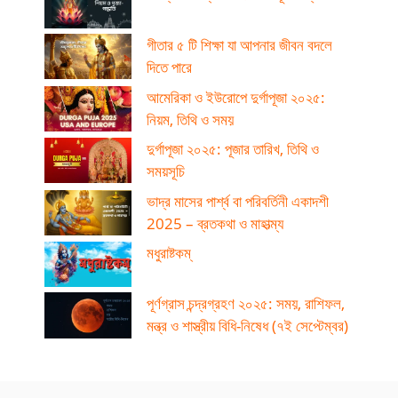
গীতার ৫ টি শিক্ষা যা আপনার জীবন বদলে
দিতে পারে
আমেরিকা ও ইউরোপে দুর্গাপূজা ২০২৫:
নিয়ম, তিথি ও সময়
দুর্গাপূজা ২০২৫: পূজার তারিখ, তিথি ও
সময়সূচি
ভাদ্র মাসের পার্শ্ব বা পরিবর্তিনী একাদশী
2025 – ব্রতকথা ও মাহাত্ম্য
মধুরাষ্টকম্
পূর্ণগ্রাস চন্দ্রগ্রহণ ২০২৫: সময়, রাশিফল,
মন্ত্র ও শাস্ত্রীয় বিধি-নিষেধ (৭ই সেপ্টেম্বর)