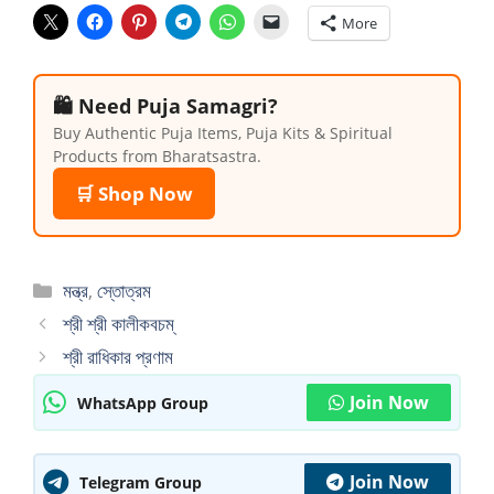
More
🛍️ Need Puja Samagri?
Buy Authentic Puja Items, Puja Kits & Spiritual
Products from Bharatsastra.
🛒 Shop Now
Categories
মন্ত্র
,
স্তোত্রম
শ্রী শ্রী কালীকবচম্
শ্রী রাধিকার প্রণাম
Join Now
WhatsApp Group
Join Now
Telegram Group