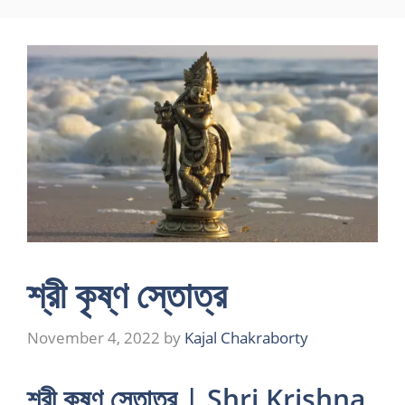
Skip
to
content
শ্রী কৃষ্ণ স্তোত্র
November 4, 2022
by
Kajal Chakraborty
শ্রী কৃষ্ণ স্তোত্র | Shri Krishna