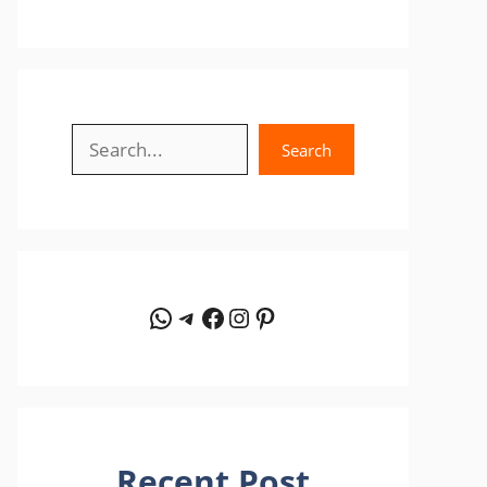
Search
Search
WhatsApp
Telegram
Facebook
Instagram
Pinterest
Recent Post