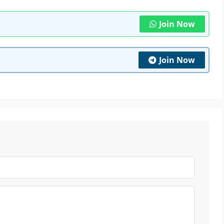
Join Now
Join Now