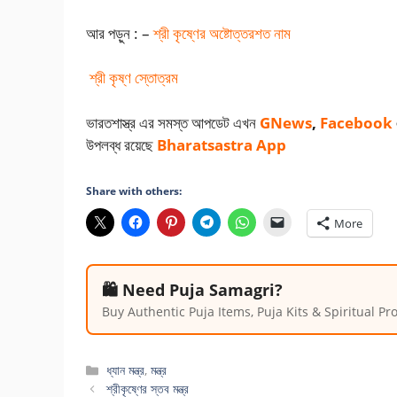
আর পড়ুন : –
শ্রী কৃষ্ণের অষ্টোত্তরশত নাম
শ্রী কৃষ্ণ স্তোত্রম
ভারতশাস্ত্র এর সমস্ত আপডেট এখন
GNews
,
Facebook
উপলব্ধ রয়েছে
Bharatsastra App
Share with others:
More
🛍️ Need Puja Samagri?
Buy Authentic Puja Items, Puja Kits & Spiritual P
Categories
ধ্যান মন্ত্র
,
মন্ত্র
শ্রীকৃষ্ণের স্তব মন্ত্র