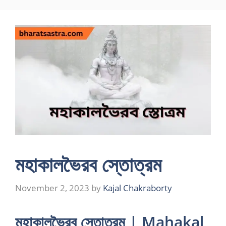
Skip
to
content
মহাকালভৈরব স্তোত্রম
November 2, 2023
by
Kajal Chakraborty
মহাকালভৈরব স্তোত্রম | Mahakal