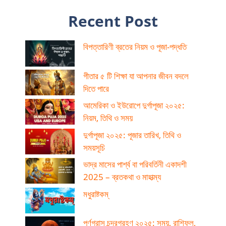
Recent Post
বিপত্তারিণী ব্রতের নিয়ম ও পূজা-পদ্ধতি
গীতার ৫ টি শিক্ষা যা আপনার জীবন বদলে
দিতে পারে
আমেরিকা ও ইউরোপে দুর্গাপূজা ২০২৫:
নিয়ম, তিথি ও সময়
দুর্গাপূজা ২০২৫: পূজার তারিখ, তিথি ও
সময়সূচি
ভাদ্র মাসের পার্শ্ব বা পরিবর্তিনী একাদশী
2025 – ব্রতকথা ও মাহাত্ম্য
মধুরাষ্টকম্
পূর্ণগ্রাস চন্দ্রগ্রহণ ২০২৫: সময়, রাশিফল,