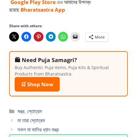
Google Play
Store
এও আমাদের উপলব্ধ
রয়েছে
Bharatsastra App
Share with others:
More
🛍️ Need Puja Samagri?
Buy Authentic Puja Items, Puja Kits & Spiritual
Products from Bharatsastra.
🛒 Shop Now
Categories
মন্ত্র
,
স্তোত্রম
মা তারা স্তোত্রম
সকল মা কালির ধ্যান মন্ত্র