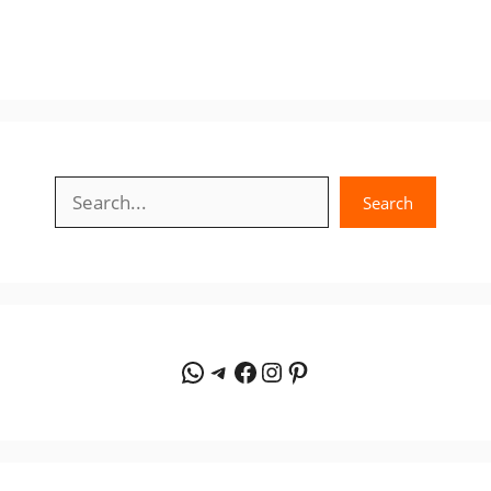
Search
Search
WhatsApp
Telegram
Facebook
Instagram
Pinterest