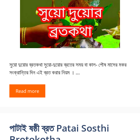
সুয়ো দুয়োর ব্রতকথা সুয়ো-দুয়োর ব্রতের সময় বা কাল- পৌষ মাসের মকর
সংক্রান্তির দিন এই ব্রত করার নিয়ম । …
Read more
পাটাই ষষ্ঠী ব্রত Patai Sosthi
Brotokotha