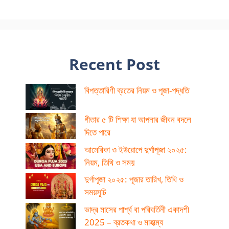
Recent Post
বিপত্তারিণী ব্রতের নিয়ম ও পূজা-পদ্ধতি
গীতার ৫ টি শিক্ষা যা আপনার জীবন বদলে
দিতে পারে
আমেরিকা ও ইউরোপে দুর্গাপূজা ২০২৫:
নিয়ম, তিথি ও সময়
দুর্গাপূজা ২০২৫: পূজার তারিখ, তিথি ও
সময়সূচি
ভাদ্র মাসের পার্শ্ব বা পরিবর্তিনী একাদশী
2025 – ব্রতকথা ও মাহাত্ম্য