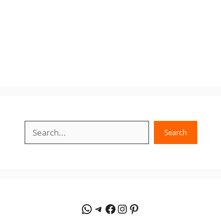
Search
Search
WhatsApp
Telegram
Facebook
Instagram
Pinterest