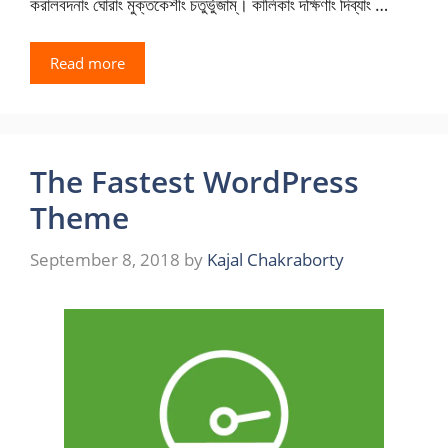
করালবদনাং ঘোরাং মুক্তকেশীং চতুর্ভুজাম্। কালিকাং দক্ষিণাং দিব্যাং …
Read more
The Fastest WordPress
Theme
September 8, 2018
by
Kajal Chakraborty