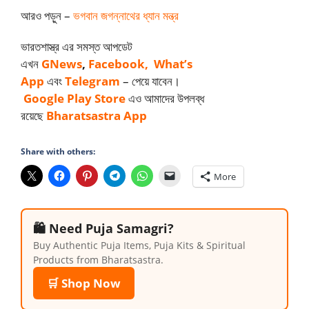
আরও পড়ুন –
ভগবান জগন্নাথের ধ্যান মন্ত্র
ভারতশাস্ত্র এর সমস্ত আপডেট
এখন
GNews
,
Facebook,
What’s
App
এবং
Telegram
– পেয়ে যাবেন।
Google Play
Store
এও আমাদের উপলব্ধ
রয়েছে
Bharatsastra App
Share with others:
More
🛍️ Need Puja Samagri?
Buy Authentic Puja Items, Puja Kits & Spiritual
Products from Bharatsastra.
🛒 Shop Now