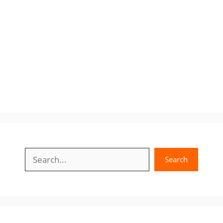
Search
Search