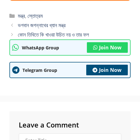
Categories
মন্ত্র
,
স্তোত্রম
ভগবান জগন্নাথের ধ্যান মন্ত্র
কোন তিথিতে কি খাওয়া উচিত নয় ও তার ফল
Join Now
WhatsApp Group
Join Now
Telegram Group
Leave a Comment