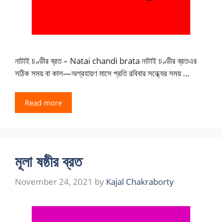
নাটাই চণ্ডীর ব্রত – Natai chandi brata নাটাই চণ্ডীর ব্রতএর
সঠিক সময় বা কাল—অগ্রহায়ণ মাসে প্রতি রবিবার সন্ধ্যের সময় …
Read more
মূলা ষষ্ঠীর ব্রত
November 24, 2021
by
Kajal Chakraborty