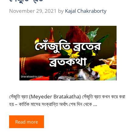
November 29, 2021
by
Kajal Chakraborty
সেঁজুতি ব্রত (Meyeder Bratakatha) সেঁজুতি ব্রত কখন করে করা
হয় – কার্তিক মাসের সংক্রান্তি অর্থাৎ শেষ দিন থেকে …
Read more