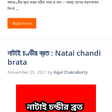
মঙ্গলচণ্ডীর ব্রত করার সঠিক সময় বা কাল – আষাঢ় মাসের শুক্লপক্ষের
কিংবা …
Read more
নাটাই চণ্ডীর ব্রত : Natai chandi
brata
November 25, 2021
by
Kajal Chakraborty