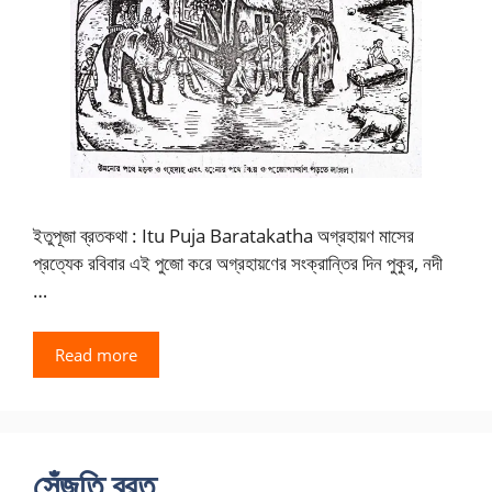
ইতুপূজা ব্রতকথা : Itu Puja Baratakatha অগ্রহায়ণ মাসের
প্রত্যেক রবিবার এই পুজো করে অগ্রহায়ণের সংক্রান্তির দিন পুকুর, নদী
…
Read more
সেঁজুতি ব্রত