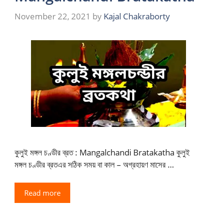
November 22, 2021
by
Kajal Chakraborty
কুলুই মঙ্গল চণ্ডীর ব্রত : Mangalchandi Bratakatha কুলুই
মঙ্গল চণ্ডীর ব্রতএর সঠিক সময় বা কাল – অগ্রহায়ণ মাসের …
Read more