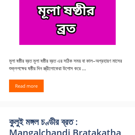
মূলা ষষ্ঠীর ব্রত মূলা ষষ্ঠীর ব্রত এর সঠিক সময় বা কাল–অগ্রহায়ণ মাসের
শুক্লপক্ষের ষষ্ঠীর দিন স্ত্রীলোকেরা উপোস করে …
Read more
কুলুই মঙ্গল চণ্ডীর ব্রত :
Mangalchandi Bratakatha