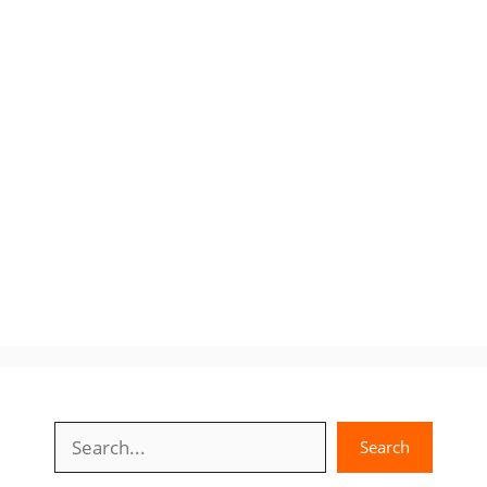
Search
Search