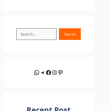
Search
Search
WhatsApp
Telegram
Facebook
Instagram
Pinterest
Recent Post