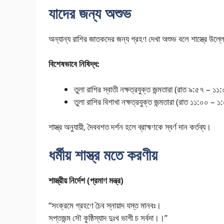
যাদের জন্য অশুভ
অন্যান্য রাশির জাতকদের জন্য গ্রহণ দেখা অশুভ বলে শাস্ত্রে উল
বিশেষভাবে নিষিদ্ধ:
তুলা রাশির স্বাতী নক্ষত্রযুক্ত জন্মতারা (রাত ৯:৫৭ – ১১
তুলা রাশির বিশাখা নক্ষত্রযুক্ত জন্মতারা (রাত ১১:০০ – ১
শাস্ত্র অনুযায়ী, দৈববশত দর্শন হলে ব্রাহ্মণকে স্বর্ণ দান কর্তব্য।
ধর্মীয় শাস্ত্র মতে করণীয়
শাস্ত্রীয় নির্দেশ (প্রমাণ মন্ত্র)
“সংক্রমে গ্রহণে চৈব স্নায়াদ যস্ত মানবঃ।
সপ্তজন্ম সৌ কুষ্ঠিস্যাদ দুঃখ ভাগী চ সর্বদা।।”