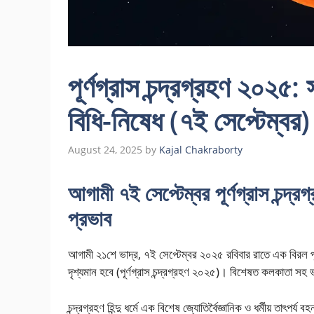
পূর্ণগ্রাস চন্দ্রগ্রহণ ২০২৫: 
বিধি-নিষেধ (৭ই সেপ্টেম্বর)
August 24, 2025
by
Kajal Chakraborty
আগামী ৭ই সেপ্টেম্বর পূর্ণগ্রাস চন্দ
প্রভাব
আগামী ২১শে ভাদ্র, ৭ই সেপ্টেম্বর ২০২৫ রবিবার রাতে এক বিরল পূর
দৃশ্যমান হবে (পূর্ণগ্রাস চন্দ্রগ্রহণ ২০২৫)। বিশেষত কলকাতা স
চন্দ্রগ্রহণ হিন্দু ধর্মে এক বিশেষ জ্যোতির্বৈজ্ঞানিক ও ধর্মীয় তাৎপর্য