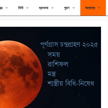
ত্র
তিথি
ব্রতকথা
পুরাণ
অন্যান্য