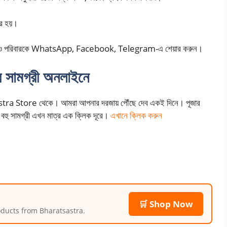
কর হয়।
বন্ধু ও পরিবারকে WhatsApp, Facebook, Telegram-এ শেয়ার করুন।
সামগ্রী অনলাইনে
sastra Store থেকে। আমরা আপনার দরজায় পৌঁছে দেব একই দিনে। পূজার
রও বহু সামগ্রী এখন মাত্র এক ক্লিক দূরে।
এখানে ক্লিক করুন
🛒 Shop Now
roducts from Bharatsastra.