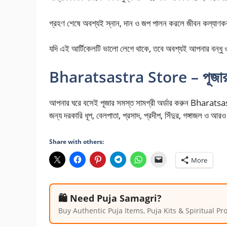
গ্রহণ শেষে অবশ্যই স্নান, দান ও জপ পালন করলে জীবন কল্যাণ
যদি এই আর্টিকেলটি ভালো লেগে থাকে, তবে অবশ্যই আপনার 
Bharatsastra Store – পূজার 
আপনার ঘরে বসেই পূজার সমস্ত সামগ্রী অর্ডার করুন Bharat
জন্য দরকারি ধূপ, বেলপাতা, প্রসাদ, প্রদীপ, সিঁদুর, গঙ্গাজল ও আ
Share with others:
More
🛍️ Need Puja Samagri?
Buy Authentic Puja Items, Puja Kits & Spiritual P