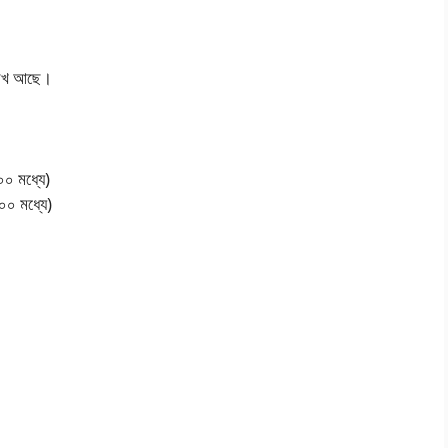
্লেখ আছে।
:০০ মধ্যে)
:০০ মধ্যে)