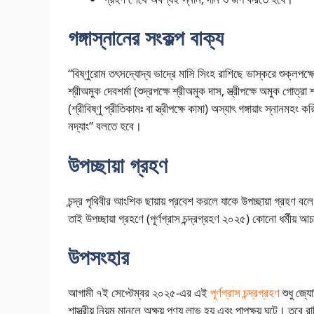
গঙ্গাস্নানের সংকল্প বাক্য
“বিষ্ণুরোম তৎসদ্যোদ্য ভাদ্রে মাসি সিংহ রাশিছে ভাস্করে শুক্লপক্ষে
শ্রীঅমুক দেবশর্মা (শুদ্রপক্ষে শ্রীঅমুক দাস, স্ত্রীপক্ষে অমুক গোত্
(শ্রীবিষ্ণু প্রীতিকামঃ বা স্ত্রীপক্ষে কামা) অস্যাৎ গঙ্গায়াং স্নানমহ
নদ্যাং” বলতে হবে।
উপচ্ছায়া গ্রহণ
চন্দ্র পৃথিবীর আংশিক ছায়ায় প্রবেশ করলে যাকে উপচ্ছায়া গ্রহণ ব
তাই উপচ্ছায়া গ্রহণে (পূর্ণগ্রাস চন্দ্রগ্রহণ ২০২৫) কোনো ধর্মীয় আ
উপসংহার
আগামী ৭ই সেপ্টেম্বর ২০২৫-এর এই
পূর্ণগ্রাস চন্দ্রগ্রহণ
শুধু জ্যো
শাস্ত্রীয় নিয়ম মানলে অক্ষয় পুণ্য লাভ হয় এবং পাপক্ষয় ঘটে। তবে র