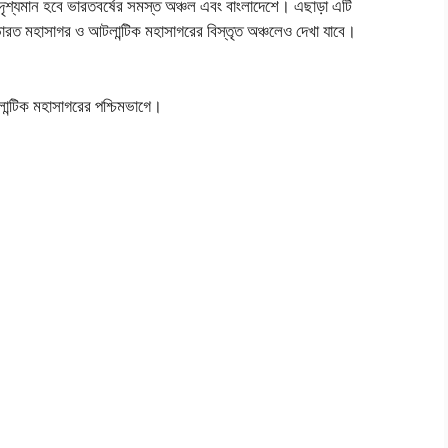
্যমান হবে ভারতবর্ষের সমস্ত অঞ্চল এবং বাংলাদেশে। এছাড়া এটি
, ভারত মহাসাগর ও আটলান্টিক মহাসাগরের বিস্তৃত অঞ্চলেও দেখা যাবে।
লান্টিক মহাসাগরের পশ্চিমভাগে।