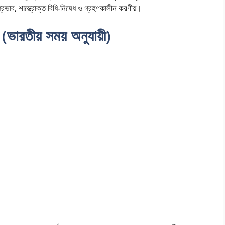
ভাব, শাস্ত্রোক্ত বিধি-নিষেধ ও গ্রহণকালীন করণীয়।
চি (ভারতীয় সময় অনুযায়ী)
?