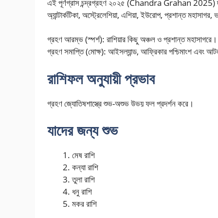
এই পূর্ণগ্রাস চন্দ্রগ্রহণ ২০২৫ (Chandra Grahan 2025) দৃশ
অ্যান্টার্কটিকা, অস্ট্রেলেশিয়া, এশিয়া, ইউরোপ, প্রশান্ত মহাসাগর
গ্রহণ আরম্ভ (স্পর্শ): রাশিয়ার কিছু অঞ্চল ও প্রশান্ত মহাসাগরে।
গ্রহণ সমাপ্তি (মোক্ষ): আইসল্যান্ড, আফ্রিকার পশ্চিমাংশ এবং আট
রাশিফল অনুযায়ী প্রভাব
গ্রহণ জ্যোতিষশাস্ত্রে শুভ-অশুভ উভয় ফল প্রদর্শন করে।
যাদের জন্য শুভ
মেষ রাশি
কন্যা রাশি
তুলা রাশি
ধনু রাশি
মকর রাশি