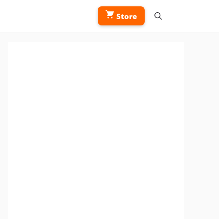
Store