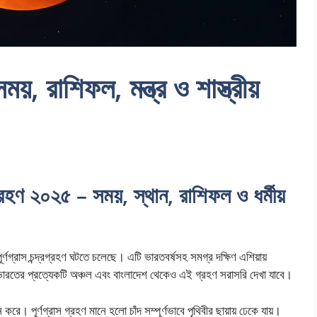
সময়, রাশিফল, মন্ত্র ও শাস্ত্রীয়
্রগ্রহণ ২০২৫ – সময়, স্থান, রাশিফল ও ধর্মীয়
্ণগ্রাস চন্দ্রগ্রহণ ঘটতে চলেছে। এটি ভারতবর্ষসহ সমগ্র দক্ষিণ এশিয়ায়
হ ভারতের প্রত্যেকটি অঞ্চল এবং বাংলাদেশ থেকেও এই গ্রহণ সরাসরি দেখা যাবে।
 বহন করে। পূর্ণগ্রাস গ্রহণ মানে হলো চাঁদ সম্পূর্ণভাবে পৃথিবীর ছায়ায় ঢেকে যায়।