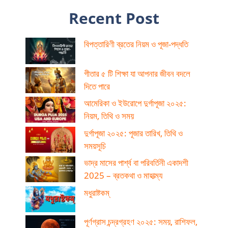
Recent Post
বিপত্তারিণী ব্রতের নিয়ম ও পূজা-পদ্ধতি
গীতার ৫ টি শিক্ষা যা আপনার জীবন বদলে
দিতে পারে
আমেরিকা ও ইউরোপে দুর্গাপূজা ২০২৫:
নিয়ম, তিথি ও সময়
দুর্গাপূজা ২০২৫: পূজার তারিখ, তিথি ও
সময়সূচি
ভাদ্র মাসের পার্শ্ব বা পরিবর্তিনী একাদশী
2025 – ব্রতকথা ও মাহাত্ম্য
মধুরাষ্টকম্
পূর্ণগ্রাস চন্দ্রগ্রহণ ২০২৫: সময়, রাশিফল,