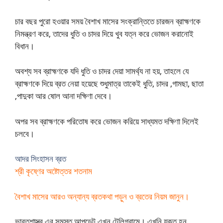
চার বছর পুরো হওয়ার সময় বৈশাখ মাসের সংক্রান্তিতে চারজন ব্রাহ্মণকে
নিমন্ত্রণ করে, তাদের ধুতি ও চাদর দিয়ে খুব যত্ন করে ভোজন করানোই
বিধান।
অবশ্য সব ব্রাহ্মণকে যদি ধুতি ও চাদর দেয়া সামর্থ্য না হয়, তাহলে যে
ব্রাহ্মণকে দিয়ে ব্রত নেয়া হয়েছে শুধুমাত্র তাকেই ধুতি, চাদর ,গামছা, ছাতা
,পাদুকা আর ষোল আনা দক্ষিণা দেবে।
অপর সব ব্রাহ্মণকে পরিতোষ করে ভোজন করিয়ে সাধ্যমত দক্ষিণা দিলেই
চলবে।
আদর সিংহাসন ব্রত
শ্রী কৃষ্ণের অষ্টোত্তর শতনাম
বৈশাখ মাসের আরও অন্যান্য ব্রতকথা পড়ুন ও ব্রতের নিয়ম জানুন।
ভারতশাস্ত্র এর সমস্ত আপডেট এখন টেলিগ্রামে। এখনি যুক্ত হন