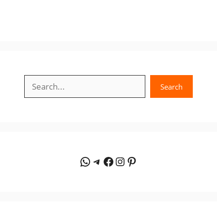
Search
Search
WhatsApp
Telegram
Facebook
Instagram
Pinterest