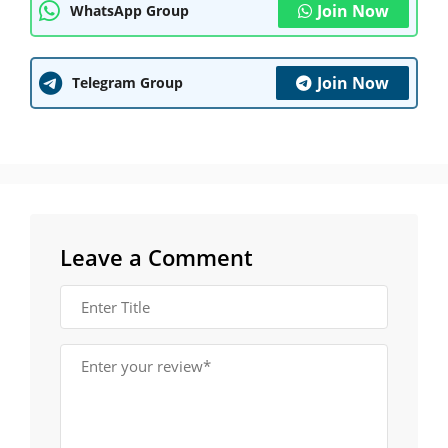
Join Now
WhatsApp Group
Join Now
Telegram Group
Leave a Comment