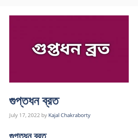
Skip
to
content
গুপ্তধন ব্রত
July 17, 2022
by
Kajal Chakraborty
গুপ্তধন ব্রত