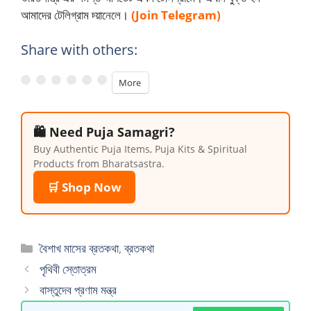
আমাদের টেলিগ্রাম চ্য়ানেলে।
(Join Telegram)
Share with others:
More
🛍️ Need Puja Samagri?
Buy Authentic Puja Items, Puja Kits & Spiritual
Products from Bharatsastra.
🛒 Shop Now
Categories
বৈশাখ মাসের ব্রতকথা
,
ব্রতকথা
পৃথিবী স্তোত্রম
বাস্তুদেব প্রণাম মন্ত্র